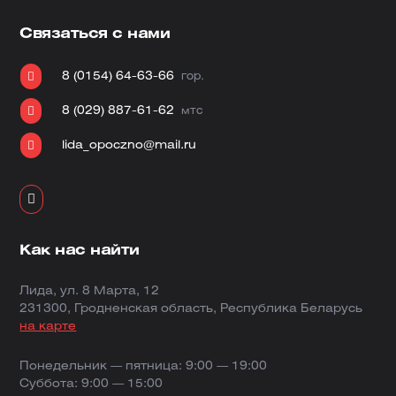
Связаться с нами

8 (0154) 64-63-66
гор.

8 (029) 887-61-62
мтс

lida_opoczno@mail.ru

Как нас найти
Лида, ул. 8 Марта, 12
231300, Гродненская область, Республика Беларусь
на карте
Понедельник — пятница: 9:00 — 19:00
Суббота: 9:00 — 15:00