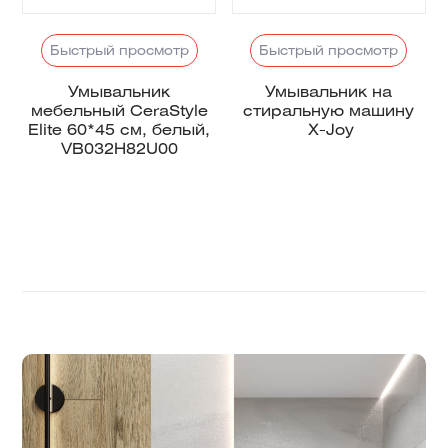
Быстрый просмотр
Быстрый просмотр
Умывальник
Умывальник на
мебельный CeraStyle
стиральную машину
Elite 60*45 см, белый,
X-Joy
VB032H82U00